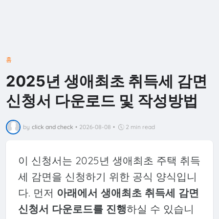
홈
2025년 생애최초 취득세 감면
신청서 다운로드 및 작성방법
by
click and check
•
2026-08-08
•
2 min read
이 신청서는 2025년 생애최초 주택 취득
세 감면을 신청하기 위한 공식 양식입니
다. 먼저
아래에서 생애최초 취득세 감면
신청서 다운로드를 진행
하실 수 있습니