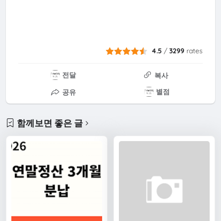
4.5
/
3299
rates
전달
복사
별점
공유
함께보면 좋은 글