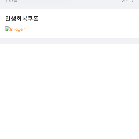
다음
이전
민생회복쿠폰