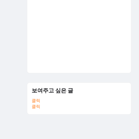
보여주고 싶은 글
클릭
클릭