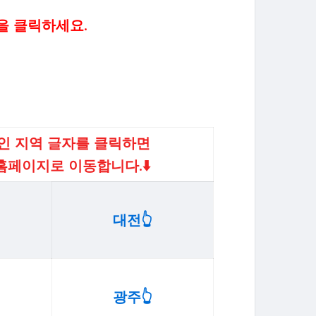
을 클릭하세요.
인 지역 글자를 클릭하면
 홈페이지로 이동합니다.
⬇️
대전👆️
광주👆️