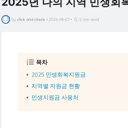
2025년 나의 지역 민생
by
click and check
•
2026-08-07
•
2 min read
목차
2025 민생회복지원금
지역별 지원금 현황
민생지원금 사용처